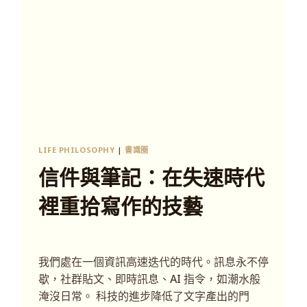
LIFE PHILOSOPHY
|
書識圈
信件與筆記：在失速時代
裡重拾寫作的技藝
我們處在一個資訊高速迭代的時代。訊息永不停
歇，社群貼文、即時訊息、AI 指令，如潮水般
淹沒日常。 科技的進步降低了文字產出的門