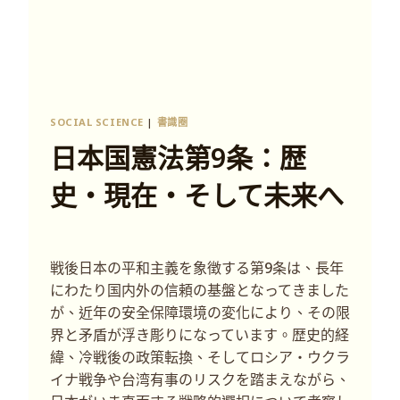
SOCIAL SCIENCE
|
書識圈
日本国憲法第9条：歴
史・現在・そして未来へ
戦後日本の平和主義を象徴する第9条は、長年
にわたり国内外の信頼の基盤となってきました
が、近年の安全保障環境の変化により、その限
界と矛盾が浮き彫りになっています。歴史的経
緯、冷戦後の政策転換、そしてロシア・ウクラ
イナ戦争や台湾有事のリスクを踏まえながら、