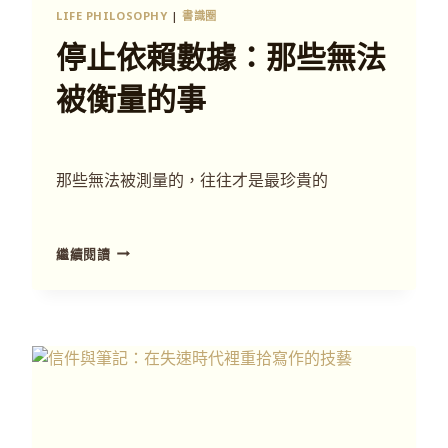
LIFE PHILOSOPHY
|
書識圈
停止依賴數據：那些無法
被衡量的事
那些無法被測量的，往往才是最珍貴的
繼續閱讀