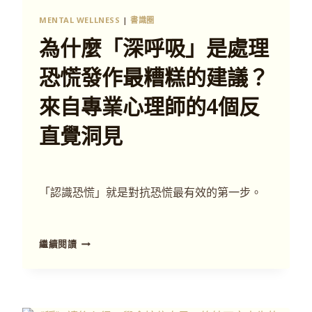
MENTAL WELLNESS
|
書識圈
為什麼「深呼吸」是處理
恐慌發作最糟糕的建議？
來自專業心理師的4個反
直覺洞見
「認識恐慌」就是對抗恐慌最有效的第一步。
繼續閱讀