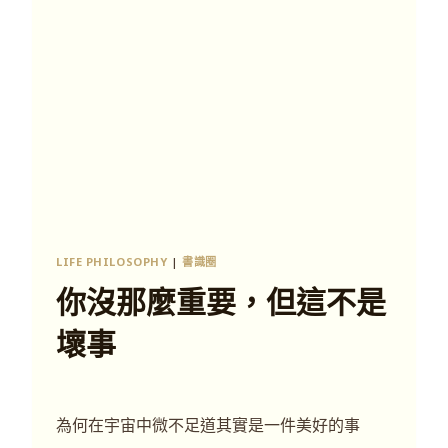
LIFE PHILOSOPHY
|
書識圈
你沒那麼重要，但這不是
壞事
為何在宇宙中微不足道其實是一件美好的事