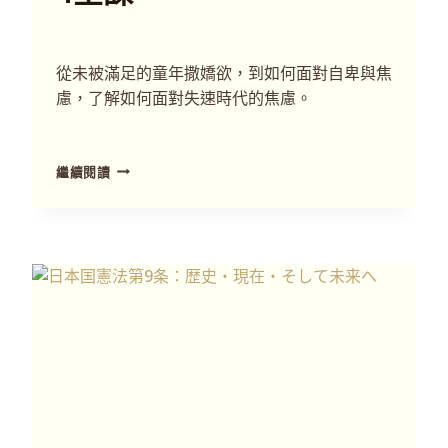
從未被滿足的童年撒嬌欲，到如何面對自卑與焦
慮，了解如何面對失速時代的焦慮。
繼續閱讀