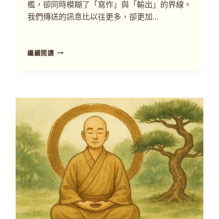
檻，卻同時模糊了「寫作」與「輸出」的界線。
我們傳送的訊息比以往更多，卻更加…
繼續閱讀