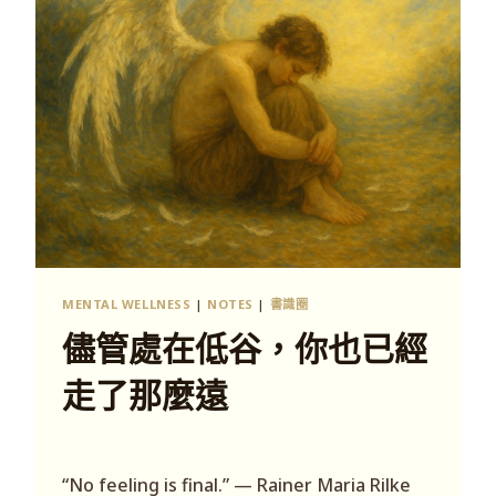
MENTAL WELLNESS
|
NOTES
|
書識圈
儘管處在低谷，你也已經
走了那麼遠
“No feeling is final.” — Rainer Maria Rilke