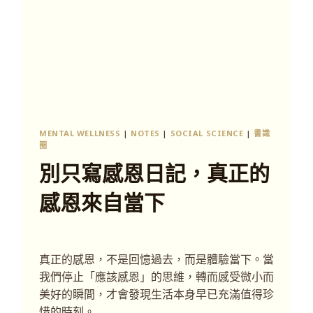
MENTAL WELLNESS
|
NOTES
|
SOCIAL SCIENCE
|
書識
圈
別只寫感恩日記，真正的
感恩來自當下
真正的感恩，不是回憶過去，而是體驗當下。當
我們停止「應該感恩」的思維，轉而感受微小而
美好的瞬間，才會發現生活本身早已充滿值得珍
惜的時刻。