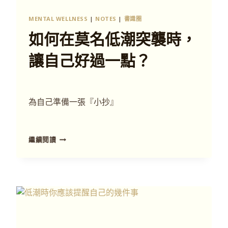
MENTAL WELLNESS
|
NOTES
|
書識圈
如何在莫名低潮突襲時，
讓自己好過一點？
為自己準備一張『小抄』
繼續閱讀