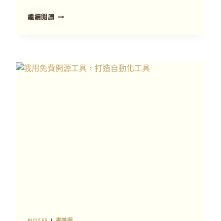
繼續閱讀
NOTES
|
書識圈