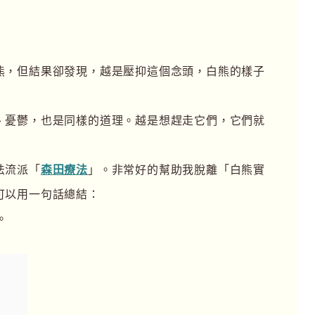
熊，但結果卻發現，越是壓抑這個念頭，白熊的樣子
、憂鬱，也是同樣的道理。越是想趕走它們，它們就
法流派「
森田療法
」。非常好的幫助我脫離「白熊實
可以用一句話總結：
。