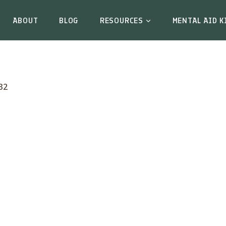
ABOUT
BLOG
RESOURCES
MENTAL AID K