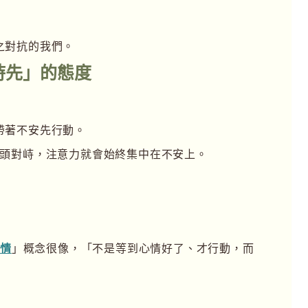
之對抗的我們。
時先」的態度
帶著不安先行動。
念頭對峙，注意力就會始終集中在不安上。
心情
」概念很像，「不是等到心情好了、才行動，而