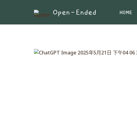
Open-Ended
HOME