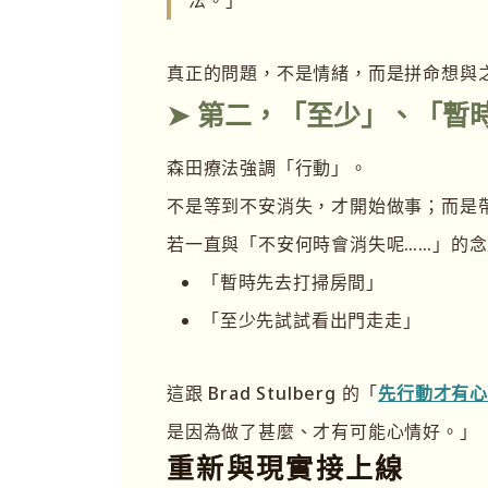
真正的問題，不是情緒，而是拼命想與
➤ 第二，「至少」、「暫
森田療法強調「行動」。
不是等到不安消失，才開始做事；而是
若一直與「不安何時會消失呢……」的
「暫時先去打掃房間」
「至少先試試看出門走走」
這跟 Brad Stulberg 的「
先行動才有
是因為做了甚麼、才有可能心情好。」
重新與現實接上線