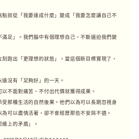
焦點就從「我要達成什麼」變成「我要怎麼讓自己不
不滿足」。我們腦中有個理想自己，不斷逼迫我們變
立刻跑出「更理想的狀態」。當這個新目標實現了，
永遠沒有「足夠好」的一天。
可以不面對痛苦、不付出代價就獲得成果。
承受那種生活的自然後果。他們以為可以長期忽視身
以為可以盡情活著，卻不會經歷那些不安與不適。
思維上的矛盾」。