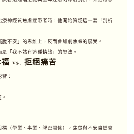
治療神經質焦慮症患者時，他開始質疑這一套「剖析
擺脫不安」的思維上，反而會加劇焦慮的感受。
而是「我不該有這種情緒」的想法。
 vs. 拒絕痛苦
影響：
，
適。
目標（學業、事業、親密關係），焦慮與不安自然會