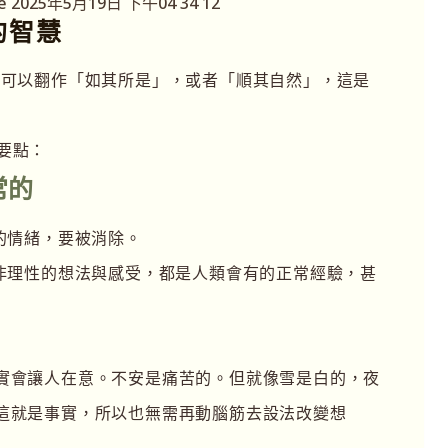
 的智慧
）中文可以翻作「如其所是」，或者「順其自然」，這是
個要點：
常的
的情緒，要被消除。
非理性的想法與感受，都是人類會有的正常經驗，甚
實會讓人在意。不安是痛苦的。但就像雪是白的，夜
這就是事實，所以也無需再動腦筋去設法改變想