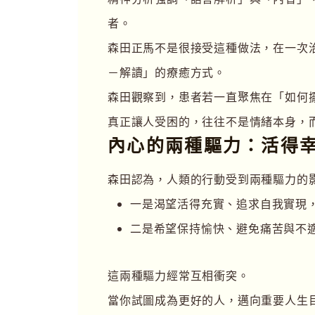
者。
森田正馬不是很接受這種做法，在一次
－解讀」的療癒方式。
森田觀察到，患者若一直聚焦在「如何
真正讓人受困的，往往不是情緒本身，
內心的兩種驅力：活得幸福
森田認為，人類的行動受到兩種驅力的
一是渴望活得充實、追求自我實現
二是希望保持愉快、避免痛苦與不
這兩種驅力經常互相衝突。
當你試圖成為更好的人，邁向重要人生