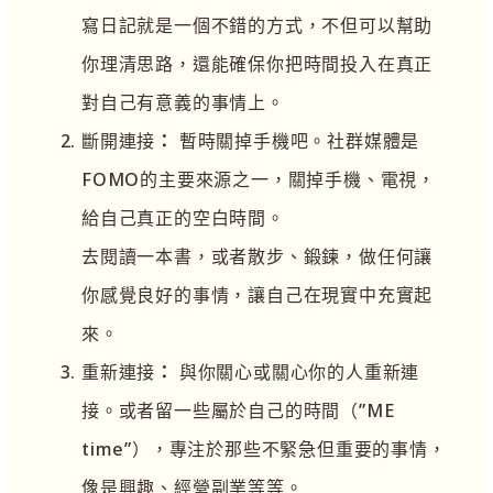
寫日記就是一個不錯的方式，不但可以幫助
你理清思路，還能確保你把時間投入在真正
對自己有意義的事情上。
斷開連接
：
暫時關掉手機吧。社群媒體是
FOMO的主要來源之一，關掉手機、電視，
給自己真正的空白時間。
去閱讀一本書，或者散步、鍛鍊，做任何讓
你感覺良好的事情，讓自己在現實中充實起
來。
重新連接
：
與你關心或關心你的人重新連
接。或者留一些屬於自己的時間（”ME
time”），專注於那些不緊急但重要的事情，
像是興趣、經營副業等等。