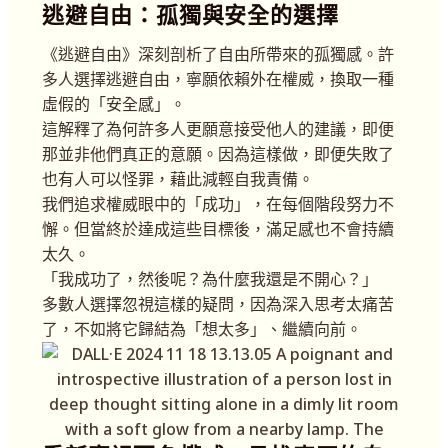
逃避自由：孤獨與安全的選擇
《逃避自由》深刻剖析了自由所帶來的孤獨感。許
多人選擇逃避自由，寧願依賴外在權威，換取一種
虛假的「安全感」。
這解釋了為何許多人更願意接受他人的建議，即便
那並非他們真正的意願。因為這樣做，即便失敗了
也有人可以怪罪，藉此減輕自我責備。
我們追求權威眼中的「成功」，在每個階段努力不
懈。但當終於達成這些目標後，滿足感也不會持續
太久。
「我成功了，然後呢？為什麼我還是不開心？」
多數人選擇忽視這樣的疑問，因為深入思考太痛苦
了，不如將它歸結為「想太多」、繼續向前。