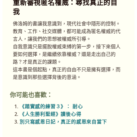
重新審視匿名權威：尋找真正的自
我
佛洛姆的書讓我意識到，現代社會中隱形的控制。
教育、工作、社交媒體，都可能成為匿名權威的代
言人，讓我們的思想被權威所引導。
自我意識只是擺脫權威束縛的第一步，接下來個人
要如何選擇，是繼續依靠權威？還是走出自己的
路？才是真正的課題。
這本書是個起點，真正的自由不只是擁有選擇，而
是意識到那些選擇背後的意涵。
你可能也喜歡：
《踏實感的練習３》： 耐心
《人生勝利聖經》讀後心得
別只寫感恩日記，真正的感恩來自當下