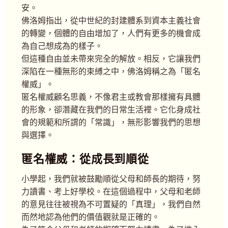
安。
佛洛姆指出，從中世紀的封建體系到資本主義社會
的轉變，個體的自由增加了，人們有更多的機會成
為自己想成為的樣子。
但這種自由並未帶來完全的解放。相反，它讓我們
深陷在一種無形的束縛之中，佛洛姆稱之為「匿名
權威」。
匿名權威顧名思義，不像君主或教會那樣擁有具體
的形象，卻潛藏在我們的日常生活裡。它化身成社
會的規範和所謂的「常識」，無形影響我們的思想
與選擇。
匿名權威：從成長到順從
小學起，我們就被鼓勵順從父母和師長的期待，努
力讀書、考上好學校。在這個過程中，父母和老師
的意見往往被視為不可置疑的「真理」，我們自然
而然地認為他們的價值觀就是正確的。