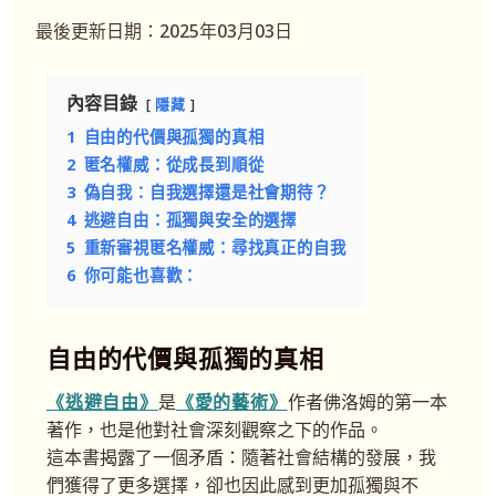
最後更新日期：2025年03月03日
內容目錄
隱藏
1
自由的代價與孤獨的真相
2
匿名權威：從成長到順從
3
偽自我：自我選擇還是社會期待？
4
逃避自由：孤獨與安全的選擇
5
重新審視匿名權威：尋找真正的自我
6
你可能也喜歡：
自由的代價與孤獨的真相
《逃避自由》
是
《愛的藝術》
作者佛洛姆的第一本
著作，也是他對社會深刻觀察之下的作品。
這本書揭露了一個矛盾：隨著社會結構的發展，我
們獲得了更多選擇，卻也因此感到更加孤獨與不