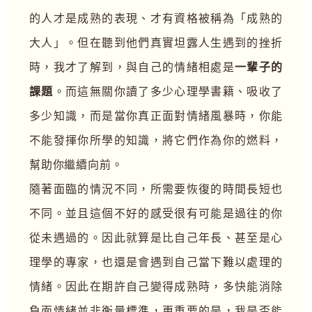
的人才是成熟的表現、才有資格被稱為「成熟的
大人」。但在聽到他們真實坦露人生遇到的挫折
時，我才了解到，與自己的情緒相處是
一輩子的
課題
。而這無關你讀了多少心理學書籍、吸收了
多少知識，而是當你真正面對情緒風暴時，你能
不能發揮你所學的知識，將它們作為你的燃料，
幫助你繼續向前。
隨著面臨的情況不同，所需要恢復的時間長短也
不同。並且這個不好的感受很有可能是過往的你
從未遇過的。因此就算是比自己年長、甚至是心
理學的專家，也還是會遇到自己當下難以處理的
情緒。因此在期許自己變得成熟時，多快能消除
負面情緒並非衡量標準，更重要的是，我是否能