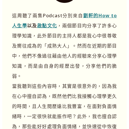
這周聽了兩集Podcast分別來自
劉軒的How to
人生學
以及
啟點文化
，兩個節目均分享了許多心
理學知識，此外節目的主持人都是我心中很尊敬
及嚮往成為的「成熟大人」。然而在近期的節目
中，他們不像過往藉由他人的經驗來分享心理學
知識，而是由自身的經歷出發，分享他們的脆
弱。
當我聽到這些內容時，其實是很意外的，因為我
在心中擅自認為，既然他們比我接觸心理學更久
的時間，且人生閱歷遠比我豐富，在面對負面情
緒時，一定很快就能振作吧？此外，我也擅自認
為，那些能好好處理負面情緒，並快速從中恢復