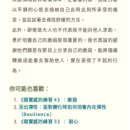
以平靜的心態去接納自己此時此刻所承受的痛
苦，並且試著去尋找舒緩的方法。
此外，即使是大人也不代表就不能向他人求助，
勇於坦露自己的脆弱是很重要的。我也真誠的感
謝他們願意在節目上分享自己的脆弱，能將傷痛
轉換成能量去幫助他人，實在是很了不起的行
為。
你可能也喜歡：
《踏實感的練習４》：脆弱
活出彈性：面對變化時如何培養內在彈性
（Resilience）
《踏實感的練習３》： 耐心